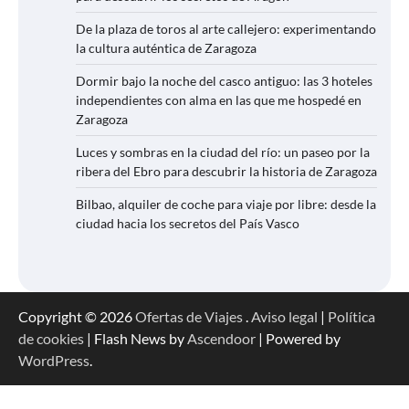
De la plaza de toros al arte callejero: experimentando
la cultura auténtica de Zaragoza
Dormir bajo la noche del casco antiguo: las 3 hoteles
independientes con alma en las que me hospedé en
Zaragoza
Luces y sombras en la ciudad del río: un paseo por la
ribera del Ebro para descubrir la historia de Zaragoza
Bilbao, alquiler de coche para viaje por libre: desde la
ciudad hacia los secretos del País Vasco
Copyright © 2026
Ofertas de Viajes
.
Aviso legal
|
Política
de cookies
| Flash News by
Ascendoor
| Powered by
WordPress
.