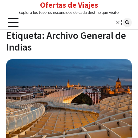
Ofertas de Viajes
Skip
to
Explora los tesoros escondidos de cada destino que visito.
content
Etiqueta:
Archivo General de
Indias