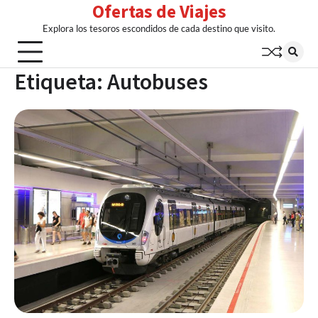
Ofertas de Viajes
Skip
to
Explora los tesoros escondidos de cada destino que visito.
content
Etiqueta:
Autobuses