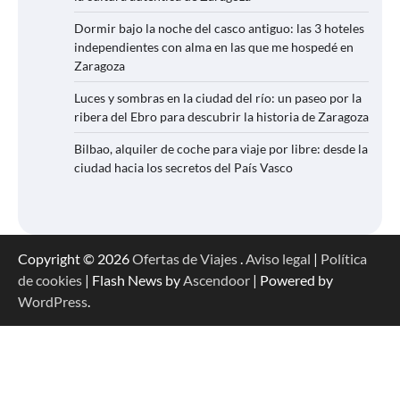
Dormir bajo la noche del casco antiguo: las 3 hoteles
independientes con alma en las que me hospedé en
Zaragoza
Luces y sombras en la ciudad del río: un paseo por la
ribera del Ebro para descubrir la historia de Zaragoza
Bilbao, alquiler de coche para viaje por libre: desde la
ciudad hacia los secretos del País Vasco
Copyright © 2026
Ofertas de Viajes
.
Aviso legal
|
Política
de cookies
| Flash News by
Ascendoor
| Powered by
WordPress
.