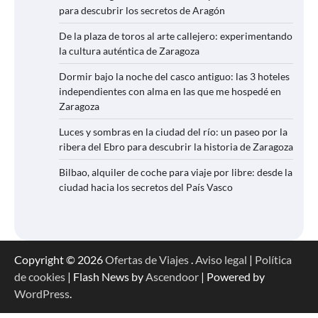
para descubrir los secretos de Aragón
De la plaza de toros al arte callejero: experimentando
la cultura auténtica de Zaragoza
Dormir bajo la noche del casco antiguo: las 3 hoteles
independientes con alma en las que me hospedé en
Zaragoza
Luces y sombras en la ciudad del río: un paseo por la
ribera del Ebro para descubrir la historia de Zaragoza
Bilbao, alquiler de coche para viaje por libre: desde la
ciudad hacia los secretos del País Vasco
Copyright © 2026
Ofertas de Viajes
.
Aviso legal
|
Política
de cookies
| Flash News by
Ascendoor
| Powered by
WordPress
.