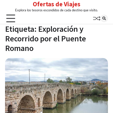
Ofertas de Viajes
Skip
to
Explora los tesoros escondidos de cada destino que visito.
content
Etiqueta:
Exploración y
Recorrido por el Puente
Romano