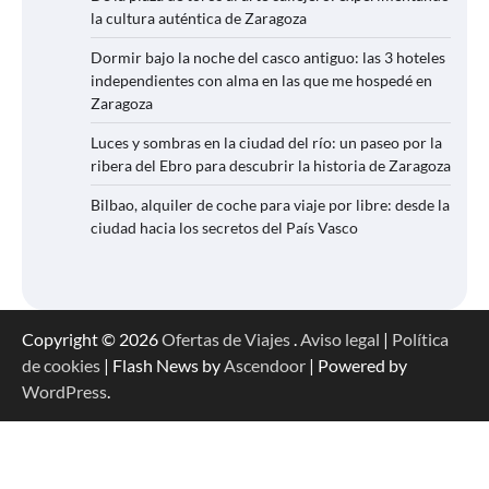
la cultura auténtica de Zaragoza
Dormir bajo la noche del casco antiguo: las 3 hoteles
independientes con alma en las que me hospedé en
Zaragoza
Luces y sombras en la ciudad del río: un paseo por la
ribera del Ebro para descubrir la historia de Zaragoza
Bilbao, alquiler de coche para viaje por libre: desde la
ciudad hacia los secretos del País Vasco
Copyright © 2026
Ofertas de Viajes
.
Aviso legal
|
Política
de cookies
| Flash News by
Ascendoor
| Powered by
WordPress
.