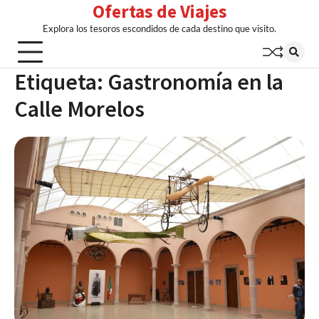
Ofertas de Viajes
Skip
to
Explora los tesoros escondidos de cada destino que visito.
content
Etiqueta:
Gastronomía en la
Calle Morelos