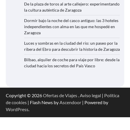
De la plaza de toros al arte callejero: experimentando
la cultura auténtica de Zaragoza
Dormir bajo la noche del casco antiguo: las 3 hoteles
independientes con alma en las que me hospedé en
Zaragoza
Luces y sombras en la ciudad del río: un paseo por la
ribera del Ebro para descubrir la historia de Zaragoza
Bilbao, alquiler de coche para viaje por libre: desde la
ciudad hacia los secretos del País Vasco
Copyright © 2026
Ofertas de Viajes
.
Aviso legal
|
Política
de cookies
| Flash News by
Ascendoor
| Powered by
WordPress
.