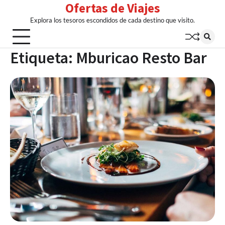
Ofertas de Viajes
Skip
to
Explora los tesoros escondidos de cada destino que visito.
content
Etiqueta:
Mburicao Resto Bar