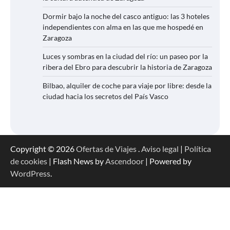
Dormir bajo la noche del casco antiguo: las 3 hoteles
independientes con alma en las que me hospedé en
Zaragoza
Luces y sombras en la ciudad del río: un paseo por la
ribera del Ebro para descubrir la historia de Zaragoza
Bilbao, alquiler de coche para viaje por libre: desde la
ciudad hacia los secretos del País Vasco
Copyright © 2026
Ofertas de Viajes
.
Aviso legal
|
Política
de cookies
| Flash News by
Ascendoor
| Powered by
WordPress
.