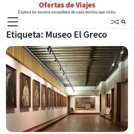
Ofertas de Viajes
Skip
to
Explora los tesoros escondidos de cada destino que visito.
content
Etiqueta:
Museo El Greco