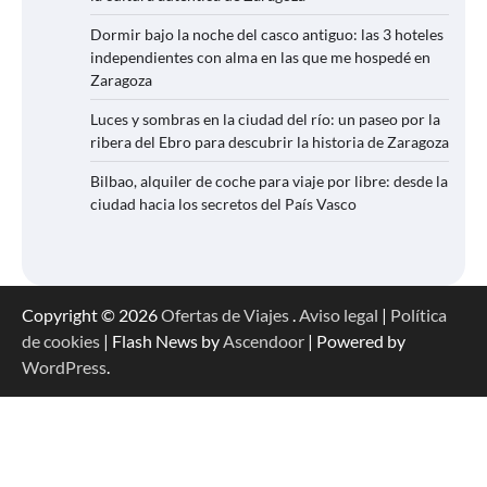
Dormir bajo la noche del casco antiguo: las 3 hoteles
independientes con alma en las que me hospedé en
Zaragoza
Luces y sombras en la ciudad del río: un paseo por la
ribera del Ebro para descubrir la historia de Zaragoza
Bilbao, alquiler de coche para viaje por libre: desde la
ciudad hacia los secretos del País Vasco
Copyright © 2026
Ofertas de Viajes
.
Aviso legal
|
Política
de cookies
| Flash News by
Ascendoor
| Powered by
WordPress
.