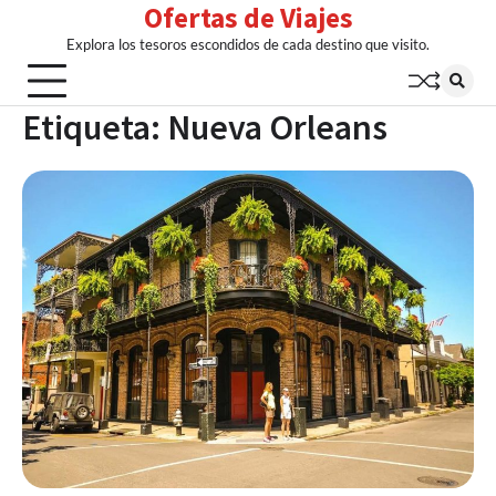
Ofertas de Viajes
Skip
to
Explora los tesoros escondidos de cada destino que visito.
content
Etiqueta:
Nueva Orleans