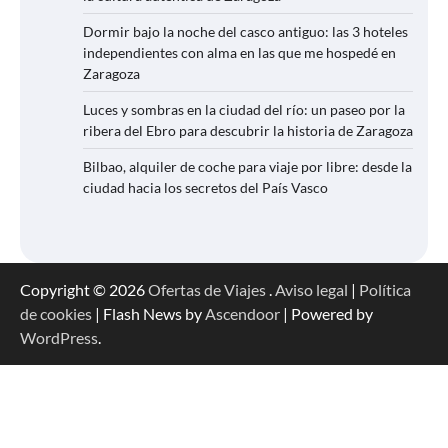
Dormir bajo la noche del casco antiguo: las 3 hoteles
independientes con alma en las que me hospedé en
Zaragoza
Luces y sombras en la ciudad del río: un paseo por la
ribera del Ebro para descubrir la historia de Zaragoza
Bilbao, alquiler de coche para viaje por libre: desde la
ciudad hacia los secretos del País Vasco
Copyright © 2026
Ofertas de Viajes
.
Aviso legal
|
Política
de cookies
| Flash News by
Ascendoor
| Powered by
WordPress
.