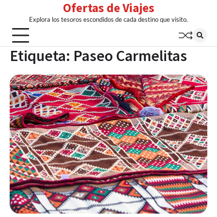
Ofertas de Viajes
Skip
to
Explora los tesoros escondidos de cada destino que visito.
content
Etiqueta:
Paseo Carmelitas