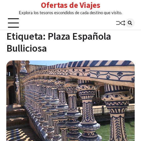
Ofertas de Viajes
Skip
to
Explora los tesoros escondidos de cada destino que visito.
content
Etiqueta:
Plaza Española
Bulliciosa