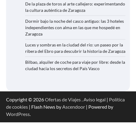
De la plaza de toros al arte callejero: experimentando
la cultura auténtica de Zaragoza
Dormir bajo la noche del casco antiguo: las 3 hoteles
independientes con alma en las que me hospedé en
Zaragoza
Luces y sombras en la ciudad del río: un paseo por la
ribera del Ebro para descubrir la historia de Zaragoza
Bilbao, alquiler de coche para viaje por libre: desde la
ciudad hacia los secretos del País Vasco
Copyright © 2026
Ofertas de Viajes
.
Aviso legal
|
Política
de cookies
| Flash News by
Ascendoor
| Powered by
WordPress
.