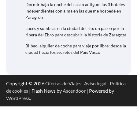
Dormir bajo la noche del casco antiguo: las 3 hoteles
independientes con alma en las que me hospedé en
Zaragoza
Luces y sombras en la ciudad del río: un paseo por la
ribera del Ebro para descubrir la historia de Zaragoza
Bilbao, alquiler de coche para viaje por libre: desde la
ciudad hacia los secretos del País Vasco
Copyright © 2026
Ofertas de Viajes
.
Aviso legal
|
Política
de cookies
| Flash News by
Ascendoor
| Powered by
WordPress
.