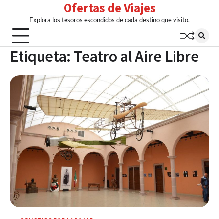
Ofertas de Viajes
Skip
to
Explora los tesoros escondidos de cada destino que visito.
content
Etiqueta:
Teatro al Aire Libre