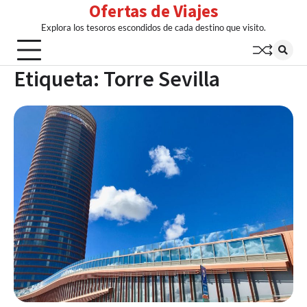
Ofertas de Viajes
Skip
to
Explora los tesoros escondidos de cada destino que visito.
content
Etiqueta:
Torre Sevilla