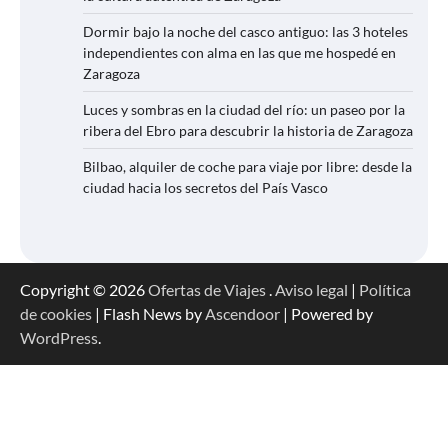
Dormir bajo la noche del casco antiguo: las 3 hoteles
independientes con alma en las que me hospedé en
Zaragoza
Luces y sombras en la ciudad del río: un paseo por la
ribera del Ebro para descubrir la historia de Zaragoza
Bilbao, alquiler de coche para viaje por libre: desde la
ciudad hacia los secretos del País Vasco
Copyright © 2026
Ofertas de Viajes
.
Aviso legal
|
Política
de cookies
| Flash News by
Ascendoor
| Powered by
WordPress
.