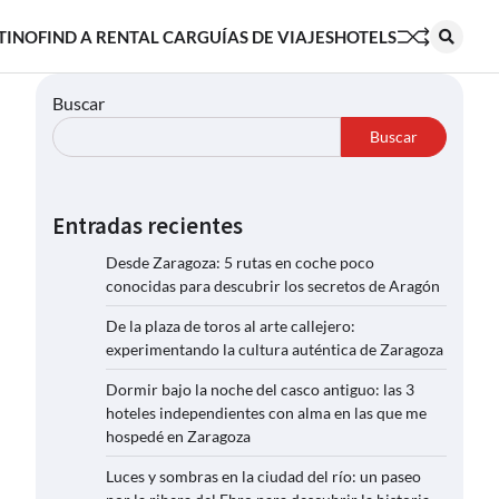
TINO
FIND A RENTAL CAR
GUÍAS DE VIAJES
HOTELS
Buscar
Buscar
Entradas recientes
Desde Zaragoza: 5 rutas en coche poco
conocidas para descubrir los secretos de Aragón
De la plaza de toros al arte callejero:
experimentando la cultura auténtica de Zaragoza
Dormir bajo la noche del casco antiguo: las 3
hoteles independientes con alma en las que me
hospedé en Zaragoza
Luces y sombras en la ciudad del río: un paseo