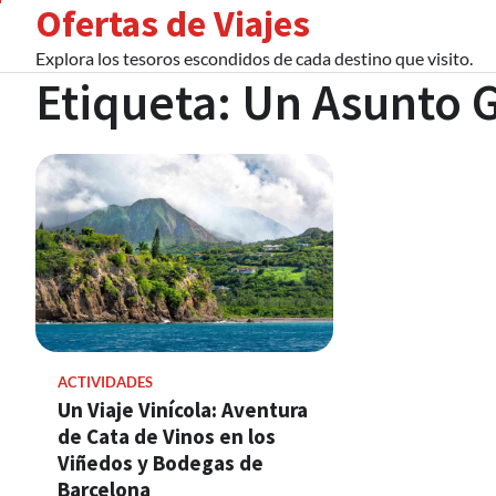
Ofertas de Viajes
Skip
to
Explora los tesoros escondidos de cada destino que visito.
content
Etiqueta:
Un Asunto 
ACTIVIDADES
Un Viaje Vinícola: Aventura
de Cata de Vinos en los
Viñedos y Bodegas de
Barcelona