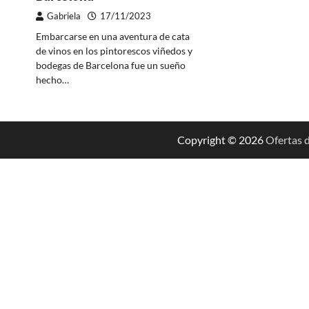
Gabriela
17/11/2023
Embarcarse en una aventura de cata
de vinos en los pintorescos viñedos y
bodegas de Barcelona fue un sueño
hecho…
Copyright © 2026
Ofertas d