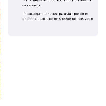
por la ribera del Ebro para descubrir la historia
de Zaragoza
Bilbao, alquiler de coche para viaje por libre:
desde la ciudad hacia los secretos del País Vasco