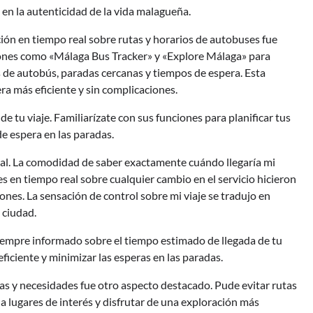
en la autenticidad de la vida malagueña.
ión en tiempo real sobre rutas y horarios de autobuses fue
ciones como «Málaga Bus Tracker» y «Explore Málaga» para
s de autobús, paradas cercanas y tiempos de espera. Esta
ra más eficiente y sin complicaciones.
de tu viaje. Familiarízate con sus funciones para planificar tus
de espera en las paradas.
nal. La comodidad de saber exactamente cuándo llegaría mi
nes en tiempo real sobre cualquier cambio en el servicio hicieron
nes. La sensación de control sobre mi viaje se tradujo en
 ciudad.
siempre informado sobre el tiempo estimado de llegada de tu
ficiente y minimizar las esperas en las paradas.
ias y necesidades fue otro aspecto destacado. Pude evitar rutas
a lugares de interés y disfrutar de una exploración más