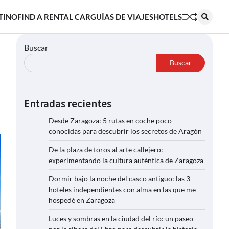
TINO
FIND A RENTAL CAR
GUÍAS DE VIAJES
HOTELS
Buscar
Buscar
Entradas recientes
Desde Zaragoza: 5 rutas en coche poco
conocidas para descubrir los secretos de Aragón
De la plaza de toros al arte callejero:
experimentando la cultura auténtica de Zaragoza
Dormir bajo la noche del casco antiguo: las 3
hoteles independientes con alma en las que me
hospedé en Zaragoza
Luces y sombras en la ciudad del río: un paseo