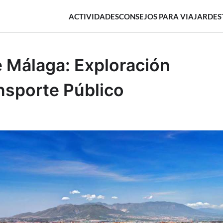
ACTIVIDADES
CONSEJOS PARA VIAJAR
DES
 Málaga: Exploración
ansporte Público