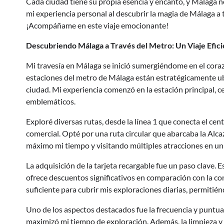
Cada ciudad tiene su propia esencia y encanto, y Málaga n
mi experiencia personal al descubrir la magia de Málaga a 
¡Acompáñame en este viaje emocionante!
Descubriendo Málaga a Través del Metro: Un Viaje Efic
Mi travesía en Málaga se inició sumergiéndome en el coraz
estaciones del metro de Málaga están estratégicamente ub
ciudad. Mi experiencia comenzó en la estación principal, cer
emblemáticos.
Exploré diversas rutas, desde la línea 1 que conecta el centr
comercial. Opté por una ruta circular que abarcaba la Alc
máximo mi tiempo y visitando múltiples atracciones en un 
La adquisición de la tarjeta recargable fue un paso clave. E
ofrece descuentos significativos en comparación con la co
suficiente para cubrir mis exploraciones diarias, permitié
Uno de los aspectos destacados fue la frecuencia y puntua
maximizó mi tiempo de exploración. Además, la limpieza 