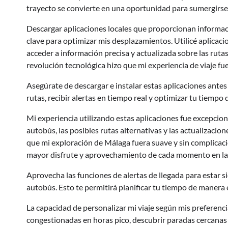
trayecto se convierte en una oportunidad para sumergirse 
Descargar aplicaciones locales que proporcionan informac
clave para optimizar mis desplazamientos. Utilicé aplica
acceder a información precisa y actualizada sobre las ruta
revolución tecnológica hizo que mi experiencia de viaje fue
Asegúrate de descargar e instalar estas aplicaciones antes 
rutas, recibir alertas en tiempo real y optimizar tu tiempo 
Mi experiencia utilizando estas aplicaciones fue excepcio
autobús, las posibles rutas alternativas y las actualizacio
que mi exploración de Málaga fuera suave y sin complicacio
mayor disfrute y aprovechamiento de cada momento en la
Aprovecha las funciones de alertas de llegada para estar 
autobús. Esto te permitirá planificar tu tiempo de manera e
La capacidad de personalizar mi viaje según mis preferenc
congestionadas en horas pico, descubrir paradas cercanas 