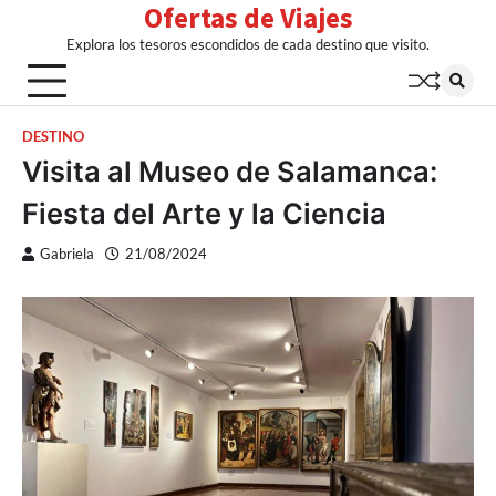
Ofertas de Viajes
Skip
to
Explora los tesoros escondidos de cada destino que visito.
content
DESTINO
Visita al Museo de Salamanca:
Fiesta del Arte y la Ciencia
Gabriela
21/08/2024