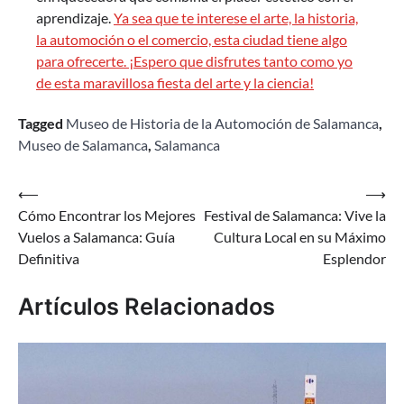
aprendizaje.
Ya sea que te interese el arte, la historia,
la automoción o el comercio, esta ciudad tiene algo
para ofrecerte. ¡Espero que disfrutes tanto como yo
de esta maravillosa fiesta del arte y la ciencia!
Tagged
Museo de Historia de la Automoción de Salamanca
,
Museo de Salamanca
,
Salamanca
Navegación
⟵
⟶
Cómo Encontrar los Mejores
Festival de Salamanca: Vive la
de
Vuelos a Salamanca: Guía
Cultura Local en su Máximo
entradas
Definitiva
Esplendor
Artículos Relacionados