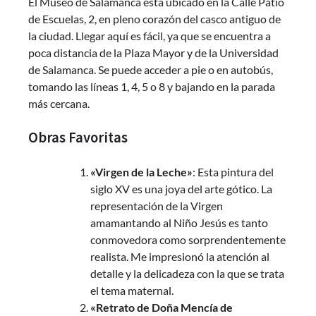
El Museo de Salamanca está ubicado en la Calle Patio
de Escuelas, 2, en pleno corazón del casco antiguo de
la ciudad. Llegar aquí es fácil, ya que se encuentra a
poca distancia de la Plaza Mayor y de la Universidad
de Salamanca. Se puede acceder a pie o en autobús,
tomando las líneas 1, 4, 5 o 8 y bajando en la parada
más cercana.
Obras Favoritas
«Virgen de la Leche»
: Esta pintura del
siglo XV es una joya del arte gótico. La
representación de la Virgen
amamantando al Niño Jesús es tanto
conmovedora como sorprendentemente
realista. Me impresionó la atención al
detalle y la delicadeza con la que se trata
el tema maternal.
«Retrato de Doña Mencía de