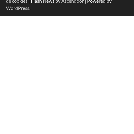
de cookies
| Flash News by
Ascendoor
| Powered by
WordPress
.