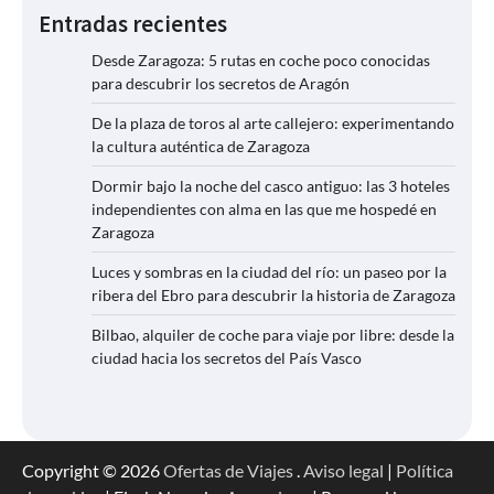
Entradas recientes
Desde Zaragoza: 5 rutas en coche poco conocidas
para descubrir los secretos de Aragón
De la plaza de toros al arte callejero: experimentando
la cultura auténtica de Zaragoza
Dormir bajo la noche del casco antiguo: las 3 hoteles
independientes con alma en las que me hospedé en
Zaragoza
Luces y sombras en la ciudad del río: un paseo por la
ribera del Ebro para descubrir la historia de Zaragoza
Bilbao, alquiler de coche para viaje por libre: desde la
ciudad hacia los secretos del País Vasco
Copyright © 2026
Ofertas de Viajes
.
Aviso legal
|
Política