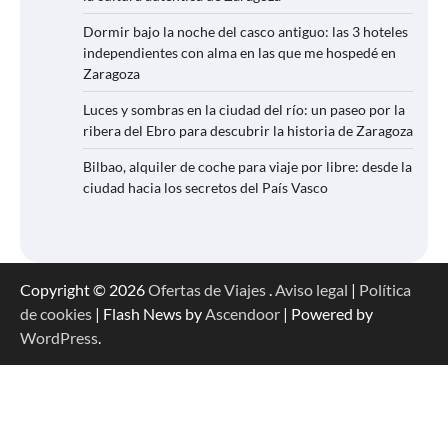
Dormir bajo la noche del casco antiguo: las 3 hoteles
independientes con alma en las que me hospedé en
Zaragoza
Luces y sombras en la ciudad del río: un paseo por la
ribera del Ebro para descubrir la historia de Zaragoza
Bilbao, alquiler de coche para viaje por libre: desde la
ciudad hacia los secretos del País Vasco
Copyright © 2026
Ofertas de Viajes
.
Aviso legal
|
Política
de cookies
| Flash News by
Ascendoor
| Powered by
WordPress
.