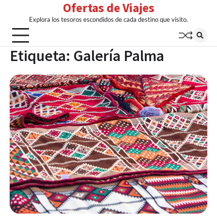
Ofertas de Viajes
Skip
to
Explora los tesoros escondidos de cada destino que visito.
content
Etiqueta:
Galería Palma