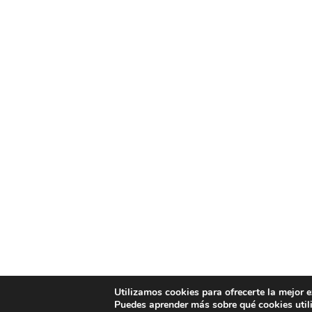
Utilizamos cookies para ofrecerte la mejor 
Puedes aprender más sobre qué cookies util