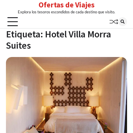
Ofertas de Viajes
Skip
to
Explora los tesoros escondidos de cada destino que visito.
content
Etiqueta:
Hotel Villa Morra
Suites