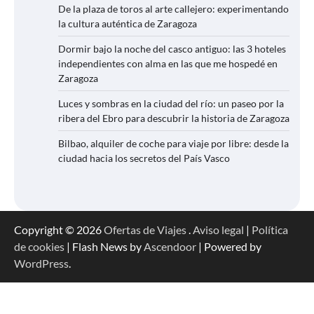
De la plaza de toros al arte callejero: experimentando
la cultura auténtica de Zaragoza
Dormir bajo la noche del casco antiguo: las 3 hoteles
independientes con alma en las que me hospedé en
Zaragoza
Luces y sombras en la ciudad del río: un paseo por la
ribera del Ebro para descubrir la historia de Zaragoza
Bilbao, alquiler de coche para viaje por libre: desde la
ciudad hacia los secretos del País Vasco
Copyright © 2026
Ofertas de Viajes
.
Aviso legal
|
Política
de cookies
| Flash News by
Ascendoor
| Powered by
WordPress
.