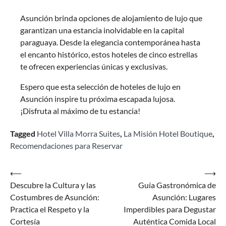
Asunción brinda opciones de alojamiento de lujo que
garantizan una estancia inolvidable en la capital
paraguaya. Desde la elegancia contemporánea hasta
el encanto histórico, estos hoteles de cinco estrellas
te ofrecen experiencias únicas y exclusivas.
Espero que esta selección de hoteles de lujo en
Asunción inspire tu próxima escapada lujosa.
¡Disfruta al máximo de tu estancia!
Tagged
Hotel Villa Morra Suites
,
La Misión Hotel Boutique
,
Recomendaciones para Reservar
Navegación
⟵
⟶
Descubre la Cultura y las
Guía Gastronómica de
de
Costumbres de Asunción:
Asunción: Lugares
entradas
Practica el Respeto y la
Imperdibles para Degustar
Cortesía
Auténtica Comida Local