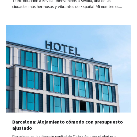
1: Introducción a Sevilla ¡Bienvenidos a Sevilla, una de las
ciudades más hermosas y vibrantes de España! Mi nombre es…
Barcelona: Alojamiento cómodo con presupuesto
ajustado
Barcelona es la vibrante capital de Cataluña, una ciudad que