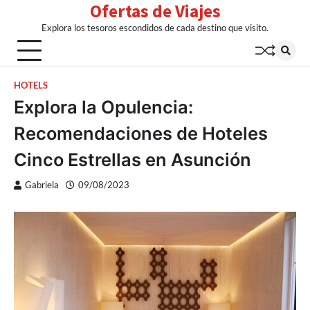
Ofertas de Viajes
Skip
to
Explora los tesoros escondidos de cada destino que visito.
content
HOTELS
Explora la Opulencia:
Recomendaciones de Hoteles
Cinco Estrellas en Asunción
Gabriela
09/08/2023