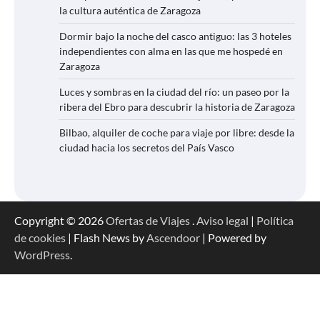
la cultura auténtica de Zaragoza
Dormir bajo la noche del casco antiguo: las 3 hoteles
independientes con alma en las que me hospedé en
Zaragoza
Luces y sombras en la ciudad del río: un paseo por la
ribera del Ebro para descubrir la historia de Zaragoza
Bilbao, alquiler de coche para viaje por libre: desde la
ciudad hacia los secretos del País Vasco
Copyright © 2026
Ofertas de Viajes
.
Aviso legal
|
Política
de cookies
| Flash News by
Ascendoor
| Powered by
WordPress
.