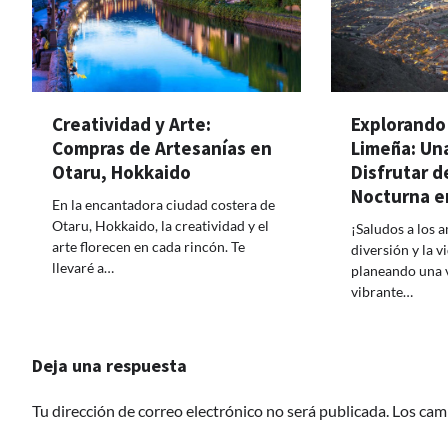
Creatividad y Arte:
Explorando
Compras de Artesanías en
Limeña: Una
Otaru, Hokkaido
Disfrutar d
Nocturna e
En la encantadora ciudad costera de
Otaru, Hokkaido, la creatividad y el
¡Saludos a los 
arte florecen en cada rincón. Te
diversión y la v
llevaré a…
planeando una vi
vibrante…
Deja una respuesta
Tu dirección de correo electrónico no será publicada.
Los cam