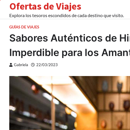
Ofertas de Viajes
Skip
to
Explora los tesoros escondidos de cada destino que visito.
content
GUÍAS DE VIAJES
Sabores Auténticos de Hi
Imperdible para los Aman
Gabriela
22/03/2023