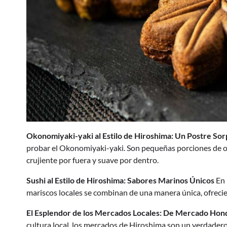
Okonomiyaki-yaki al Estilo de Hiroshima: Un Postre So
probar el Okonomiyaki-yaki. Son pequeñas porciones de o
crujiente por fuera y suave por dentro.
Sushi al Estilo de Hiroshima: Sabores Marinos Únicos
En 
mariscos locales se combinan de una manera única, ofreci
El Esplendor de los Mercados Locales: De Mercado Hond
cultura local, los mercados de Hiroshima son un verdadero