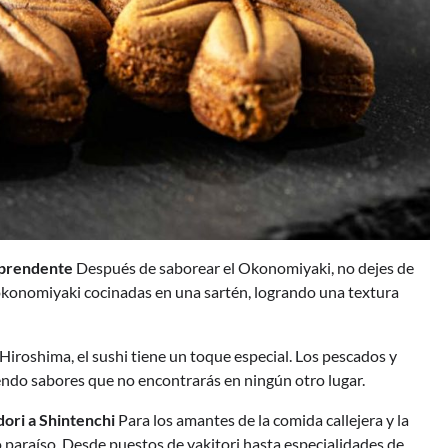
rprendente
Después de saborear el Okonomiyaki, no dejes de
konomiyaki cocinadas en una sartén, logrando una textura
Hiroshima, el sushi tiene un toque especial. Los pescados y
endo sabores que no encontrarás en ningún otro lugar.
ori a Shintenchi
Para los amantes de la comida callejera y la
 paraíso. Desde puestos de yakitori hasta especialidades de