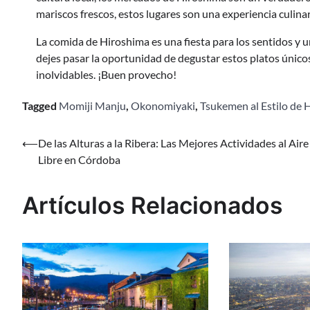
mariscos frescos, estos lugares son una experiencia culinar
La comida de Hiroshima es una fiesta para los sentidos y un
dejes pasar la oportunidad de degustar estos platos únicos
inolvidables. ¡Buen provecho!
Tagged
Momiji Manju
,
Okonomiyaki
,
Tsukemen al Estilo de 
Navegación
⟵
De las Alturas a la Ribera: Las Mejores Actividades al Aire
Libre en Córdoba
de
entradas
Artículos Relacionados