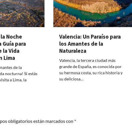
 la Noche
Valencia: Un Paraíso para
 Guía para
los Amantes de la
e la Vida
Naturaleza
n Lima
Valencia, la tercera ciudad más
grande de España, es conocida por
amantes de la
su hermosa costa, su rica historia y
ida nocturna! Si estás
su deliciosa…
sita a Lima, la
pos obligatorios están marcados con
*