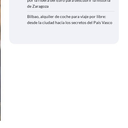
por la ribera del Ebro para descubrir la historia
de Zaragoza
Bilbao, alquiler de coche para viaje por libre:
desde la ciudad hacia los secretos del País Vasco