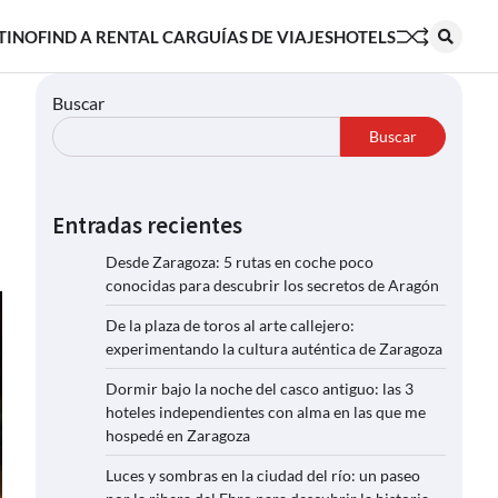
TINO
FIND A RENTAL CAR
GUÍAS DE VIAJES
HOTELS
Buscar
Buscar
Entradas recientes
Desde Zaragoza: 5 rutas en coche poco
conocidas para descubrir los secretos de Aragón
De la plaza de toros al arte callejero:
experimentando la cultura auténtica de Zaragoza
Dormir bajo la noche del casco antiguo: las 3
hoteles independientes con alma en las que me
hospedé en Zaragoza
Luces y sombras en la ciudad del río: un paseo