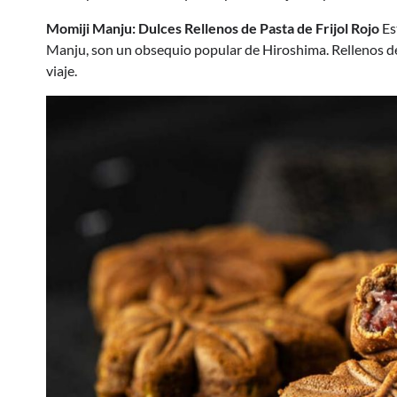
Momiji Manju: Dulces Rellenos de Pasta de Frijol Rojo
Es
Manju, son un obsequio popular de Hiroshima. Rellenos de a
viaje.